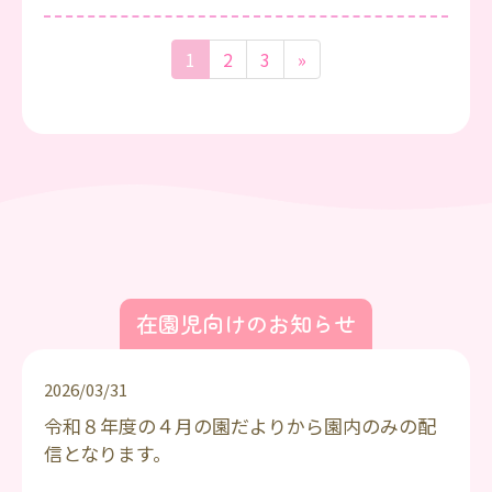
1
2
3
»
在園児向けのお知らせ
2026/03/31
令和８年度の４月の園だよりから園内のみの配
信となります。