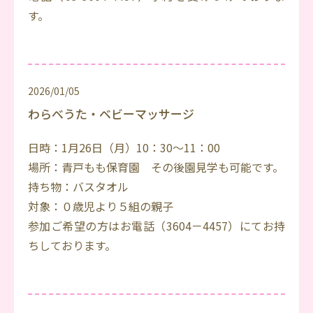
す。
2026/01/05
わらべうた・ベビーマッサージ
日時：1月26日（月）10：30～11：00
場所：青戸もも保育園 その後園見学も可能です。
持ち物：バスタオル
対象：０歳児より５組の親子
参加ご希望の方はお電話（3604－4457）にてお持
ちしております。