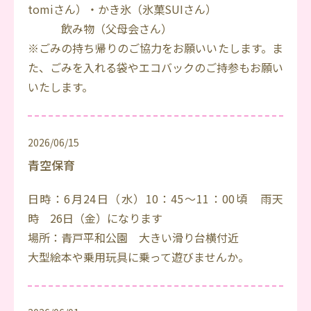
tomiさん）・かき氷（氷菓SUIさん）
飲み物（父母会さん）
※ごみの持ち帰りのご協力をお願いいたします。ま
た、ごみを入れる袋やエコバックのご持参もお願い
いたします。
2026/06/15
青空保育
日時：6月24日（水）10：45～11：00頃 雨天
時 26日（金）になります
場所：青戸平和公園 大きい滑り台横付近
大型絵本や乗用玩具に乗って遊びませんか。