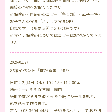
録ください。尚、登録は必ず事前にご連絡を頂き、
面接の予約をお取りください。
※保険証・医療証のコピー（各１部）・母子手帳・
お子さんの写真（スナップ写真OK）
印鑑です。（所要時間は３０分程です）
※マイナ保険証についてはコピーはお預かりできま
せん。
2026/01/27
地域イベント「雪だるま」作り
日時：2月4日（水）10：15～11：00頃
場所：青戸もも保育園 園内
紙皿で雪だるまを型とった台紙にシールを貼り、手
形を貼って作ります。
電話（03-3604-4457）予約を受けつけておりま