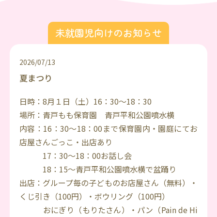
未就園児向けのお知らせ
2026/07/13
夏まつり
日時：8月１日（土）16：30～18：30
場所：青戸もも保育園 青戸平和公園噴水横
内容：16：30～18：00まで保育園内・園庭にてお
店屋さんごっこ・出店あり
17：30～18：00お話し会
18：15～青戸平和公園噴水横で盆踊り
出店：グループ毎の子どものお店屋さん（無料）・
くじ引き（100円）・ボウリング（100円）
おにぎり（もりたさん）・パン（Pain de Hi