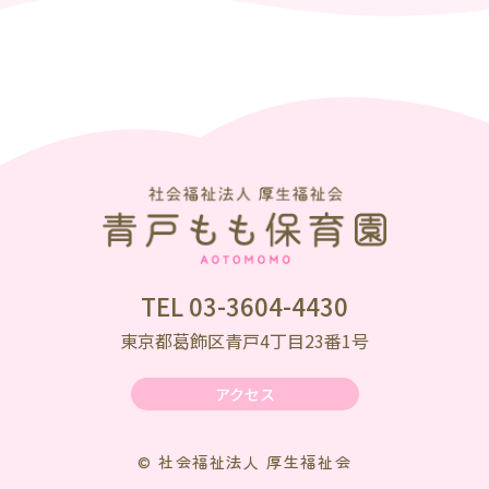
TEL 03-3604-4430
東京都葛飾区青戸4丁目23番1号
アクセス
© 社会福祉法人 厚生福祉会